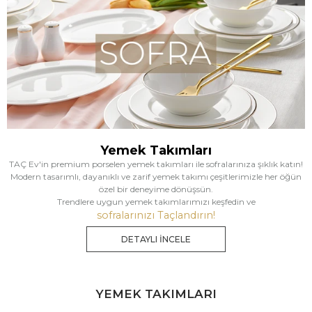
Yemek Takımları
TAÇ Ev'in premium porselen yemek takımları ile sofralarınıza şıklık katın!
Modern tasarımlı, dayanıklı ve zarif yemek takımı çeşitlerimizle her öğün
özel bir deneyime dönüşsün.
Trendlere uygun yemek takımlarımızı keşfedin ve
sofralarınızı Taçlandırın!
DETAYLI İNCELE
YEMEK TAKIMLARI