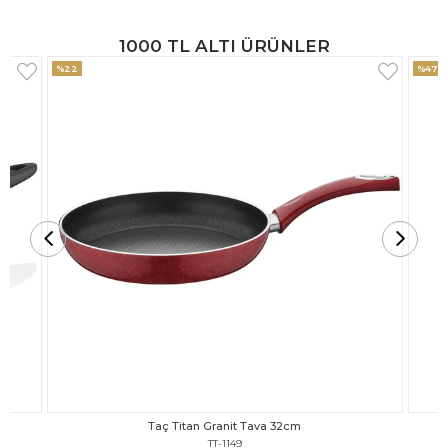
1000 TL ALTI ÜRÜNLER
%47
%18
Taç Titan Granit Tava 30cm
TT-1148