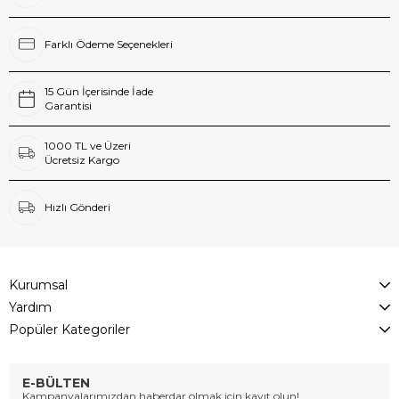
Farklı Ödeme Seçenekleri
15 Gün İçerisinde İade
Garantisi
1000 TL ve Üzeri
Ücretsiz Kargo
Hızlı Gönderi
Kurumsal
Yardım
Popüler Kategoriler
E-BÜLTEN
Kampanyalarımızdan haberdar olmak için kayıt olun!