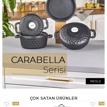
ÇOK SATAN ÜRÜNLER
%25
%33