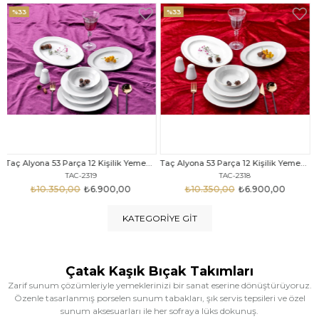
%33
%25
Taç Alyona 53 Parça 12 Kişilik Yemek Takımı Gold
Taç Eliza Alyona 53 Parça 12 Kişilik Yemek Takımı Platin
TAC-2318
TAC-2316
₺10.350,00
₺6.900,00
₺12.669,00
₺9.499,00
KATEGORIYE GIT
Çatak Kaşık Bıçak Takımları
Zarif sunum çözümleriyle yemeklerinizi bir sanat eserine dönüştürüyoruz.
Özenle tasarlanmış porselen sunum tabakları, şık servis tepsileri ve özel
sunum aksesuarları ile her sofraya lüks dokunuş.