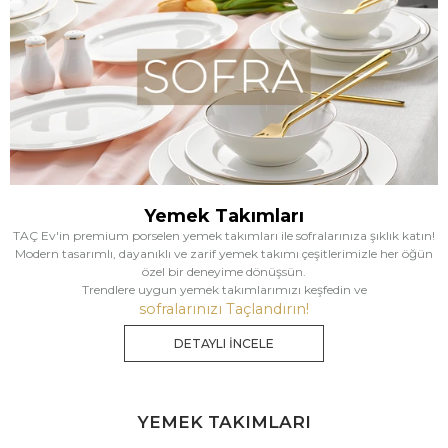
Yemek Takımları
TAÇ Ev'in premium porselen yemek takımları ile sofralarınıza şıklık katın!
Modern tasarımlı, dayanıklı ve zarif yemek takımı çeşitlerimizle her öğün
özel bir deneyime dönüşsün.
Trendlere uygun yemek takımlarımızı keşfedin ve
sofralarınızı Taçlandırın!
DETAYLI İNCELE
YEMEK TAKIMLARI