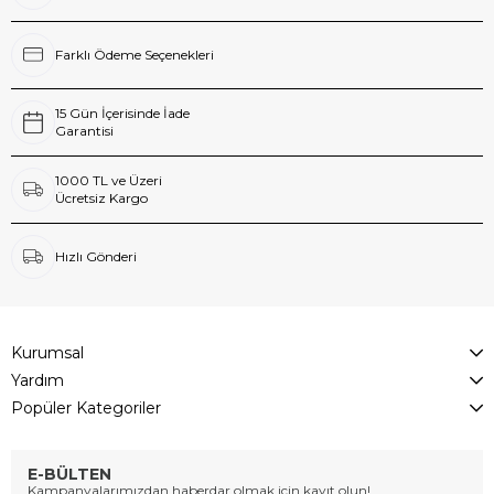
Farklı Ödeme Seçenekleri
15 Gün İçerisinde İade
Garantisi
1000 TL ve Üzeri
Ücretsiz Kargo
Hızlı Gönderi
Kurumsal
Yardım
Popüler Kategoriler
E-BÜLTEN
Kampanyalarımızdan haberdar olmak için kayıt olun!