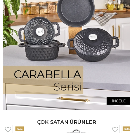
ÇOK SATAN ÜRÜNLER
%25
%33