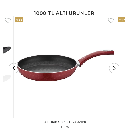
1000 TL ALTI ÜRÜNLER
%47
%18
Taç Titan Granit Tava 30cm
TT-1148