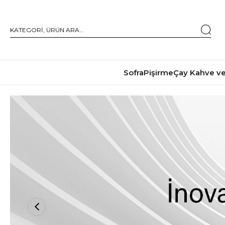
Sofra
Pişirme
Çay Kahve ve