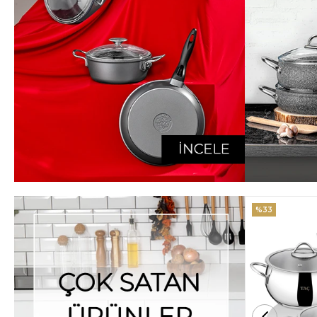
%33
%25