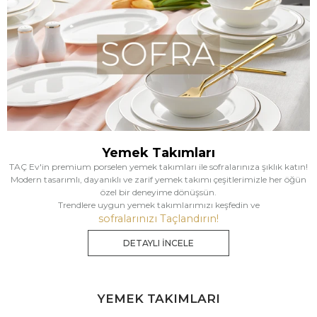
Yemek Takımları
TAÇ Ev'in premium porselen yemek takımları ile sofralarınıza şıklık katın!
Modern tasarımlı, dayanıklı ve zarif yemek takımı çeşitlerimizle her öğün
özel bir deneyime dönüşsün.
Trendlere uygun yemek takımlarımızı keşfedin ve
sofralarınızı Taçlandırın!
DETAYLI İNCELE
YEMEK TAKIMLARI