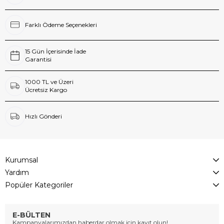
Farklı Ödeme Seçenekleri
15 Gün İçerisinde İade
Garantisi
1000 TL ve Üzeri
Ücretsiz Kargo
Hızlı Gönderi
Kurumsal
Yardım
Popüler Kategoriler
E-BÜLTEN
Kampanyalarımızdan haberdar olmak için kayıt olun!