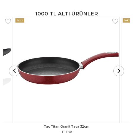
1000 TL ALTI ÜRÜNLER
%47
%18
Taç Titan Granit Tava 30cm
TT-1148