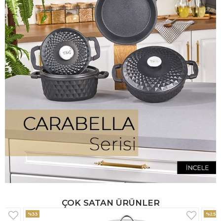
ÇOK SATAN ÜRÜNLER
%25
%33