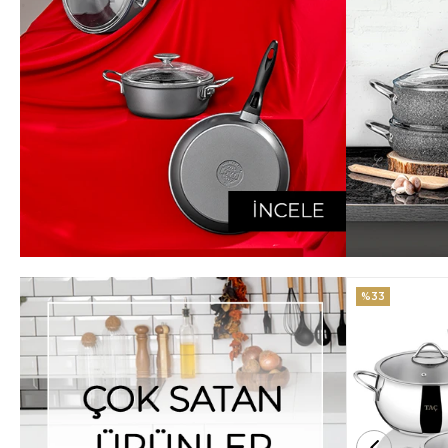
%33
%25