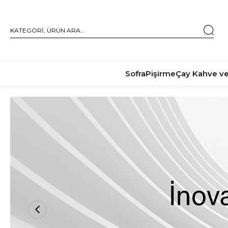
Sofra
Pişirme
Çay Kahve ve