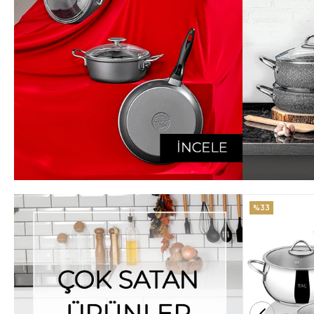
%33
%25