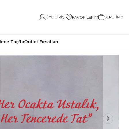
ÜYE GIRIŞI
SEPETIM
0
FAVORILERIM
ece Taç'ta
Outlet Fırsatları