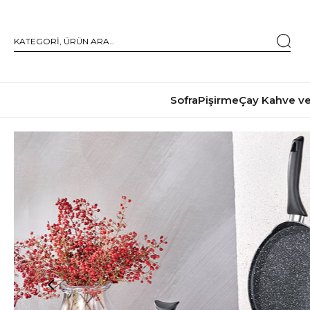
Sofra
Pişirme
Çay Kahve ve