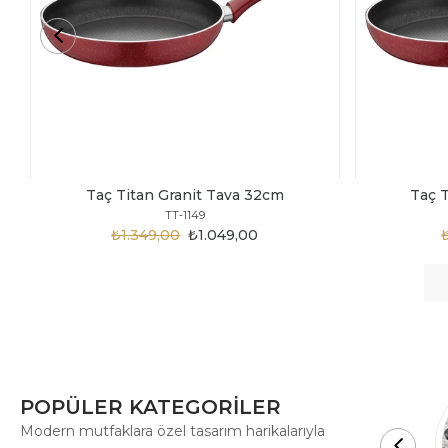
Taç Titan Granit Tava 30cm
Taç
TT-1148
₺1.875,00
₺999,00
POPÜLER KATEGORİLER
Modern mutfaklara özel tasarım harikalarıyla