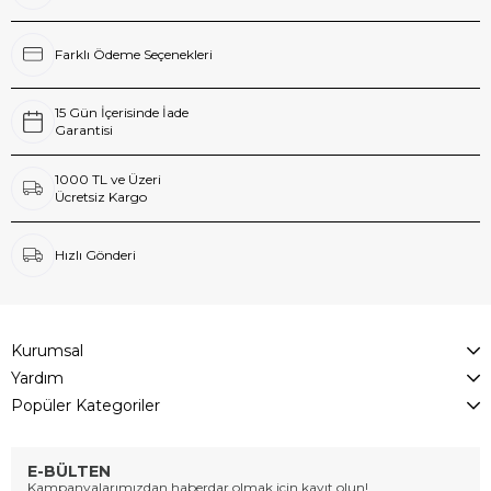
Farklı Ödeme Seçenekleri
15 Gün İçerisinde İade
Garantisi
1000 TL ve Üzeri
Ücretsiz Kargo
Hızlı Gönderi
Kurumsal
Yardım
Popüler Kategoriler
E-BÜLTEN
Kampanyalarımızdan haberdar olmak için kayıt olun!