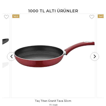
1000 TL ALTI ÜRÜNLER
%47
%18
Taç Titan Granit Tava 30cm
TT-1148