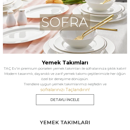
Yemek Takımları
TAÇ Ev'in premium porselen yemek takımları ile sofralarınıza şıklık katın!
Modern tasarımlı, dayanıklı ve zarif yemek takımı çeşitlerimizle her öğün
özel bir deneyime dönüşsün.
Trendlere uygun yemek takımlarımızı keşfedin ve
sofralarınızı Taçlandırın!
DETAYLI İNCELE
YEMEK TAKIMLARI