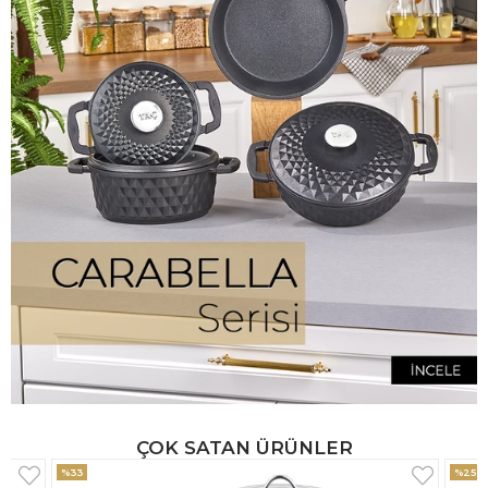
ÇOK SATAN ÜRÜNLER
%25
%33