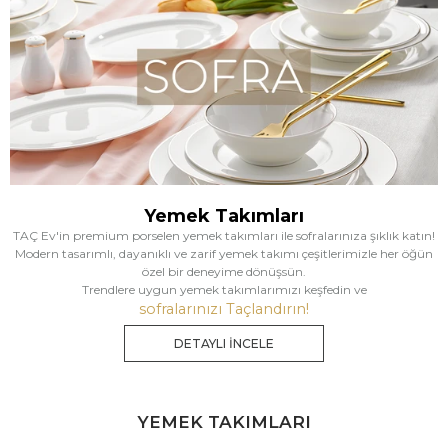
Yemek Takımları
TAÇ Ev'in premium porselen yemek takımları ile sofralarınıza şıklık katın!
Modern tasarımlı, dayanıklı ve zarif yemek takımı çeşitlerimizle her öğün
özel bir deneyime dönüşsün.
Trendlere uygun yemek takımlarımızı keşfedin ve
sofralarınızı Taçlandırın!
DETAYLI İNCELE
YEMEK TAKIMLARI