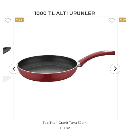
1000 TL ALTI ÜRÜNLER
%47
%18
Taç Titan Granit Tava 30cm
TT-1148