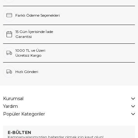
Farklı Ödeme Seçenekleri
15 Gün İçerisinde İade
Garantisi
1000 TL ve Üzeri
Ücretsiz Kargo
Hızlı Gönderi
Kurumsal
Yardım
Popüler Kategoriler
E-BÜLTEN
Kampanyalarımızdan haberdar olmak için kayıt olun!