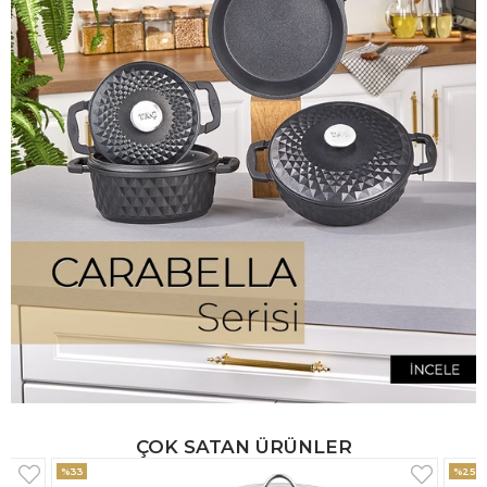
ÇOK SATAN ÜRÜNLER
%25
%33