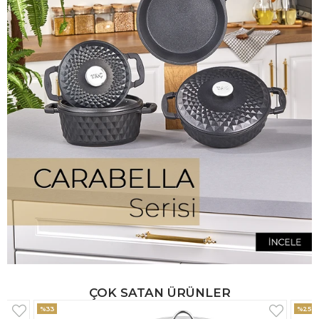
ÇOK SATAN ÜRÜNLER
%25
%33