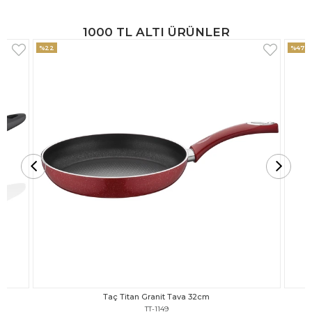
1000 TL ALTI ÜRÜNLER
%47
%18
Taç Titan Granit Tava 30cm
TT-1148