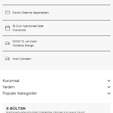
Farklı Ödeme Seçenekleri
15 Gün İçerisinde İade
Garantisi
1000 TL ve Üzeri
Ücretsiz Kargo
Hızlı Gönderi
Kurumsal
Yardım
Popüler Kategoriler
E-BÜLTEN
Kampanyalarımızdan haberdar olmak için kayıt olun!