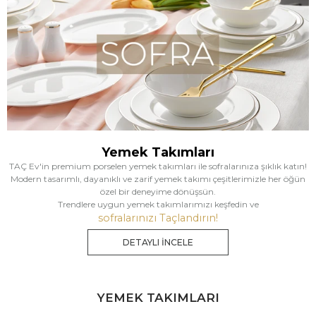
Yemek Takımları
TAÇ Ev'in premium porselen yemek takımları ile sofralarınıza şıklık katın!
Modern tasarımlı, dayanıklı ve zarif yemek takımı çeşitlerimizle her öğün
özel bir deneyime dönüşsün.
Trendlere uygun yemek takımlarımızı keşfedin ve
sofralarınızı Taçlandırın!
DETAYLI İNCELE
YEMEK TAKIMLARI