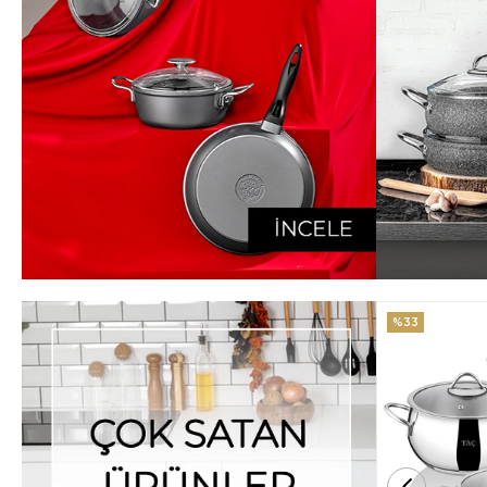
%33
%25