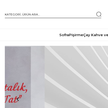
Sofra
Pişirme
Çay Kahve ve