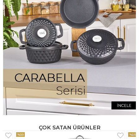
ÇOK SATAN ÜRÜNLER
%25
%33