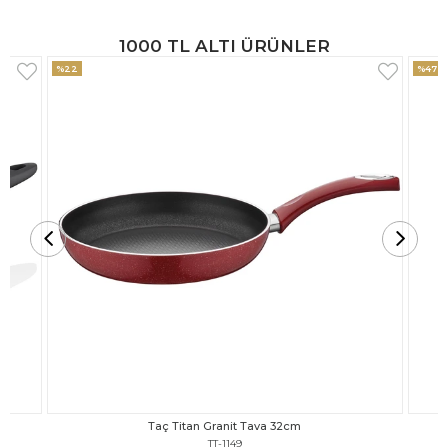
1000 TL ALTI ÜRÜNLER
%47
%18
Taç Titan Granit Tava 30cm
TT-1148