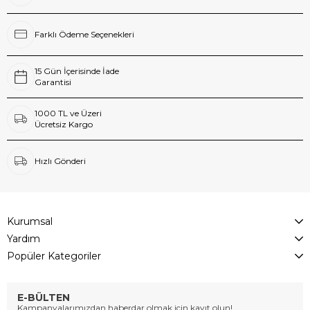
Farklı Ödeme Seçenekleri
15 Gün İçerisinde İade
Garantisi
1000 TL ve Üzeri
Ücretsiz Kargo
Hızlı Gönderi
Kurumsal
Yardım
Popüler Kategoriler
E-BÜLTEN
Kampanyalarımızdan haberdar olmak için kayıt olun!