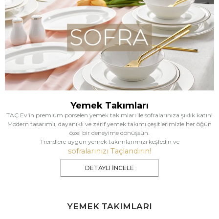
Yemek Takımları
TAÇ Ev'in premium porselen yemek takımları ile sofralarınıza şıklık katın!
Modern tasarımlı, dayanıklı ve zarif yemek takımı çeşitlerimizle her öğün
özel bir deneyime dönüşsün.
Trendlere uygun yemek takımlarımızı keşfedin ve
sofralarınızı Taçlandırın!
DETAYLI İNCELE
YEMEK TAKIMLARI