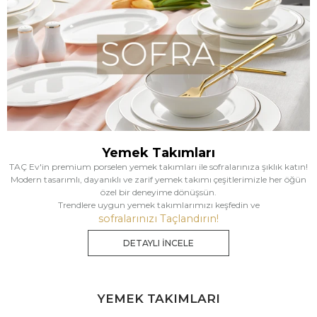
Yemek Takımları
TAÇ Ev'in premium porselen yemek takımları ile sofralarınıza şıklık katın!
Modern tasarımlı, dayanıklı ve zarif yemek takımı çeşitlerimizle her öğün
özel bir deneyime dönüşsün.
Trendlere uygun yemek takımlarımızı keşfedin ve
sofralarınızı Taçlandırın!
DETAYLI İNCELE
YEMEK TAKIMLARI