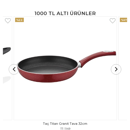
1000 TL ALTI ÜRÜNLER
%47
%18
Taç Titan Granit Tava 30cm
TT-1148