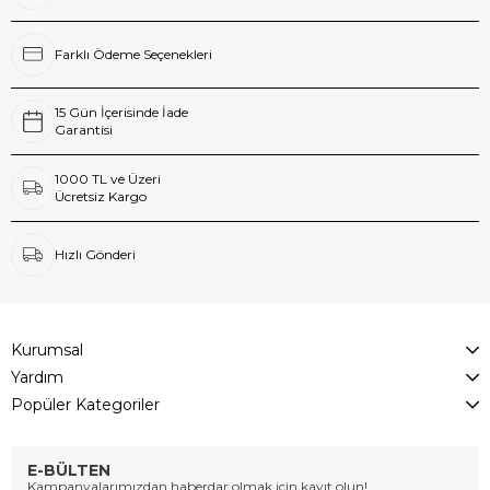
Farklı Ödeme Seçenekleri
15 Gün İçerisinde İade
Garantisi
1000 TL ve Üzeri
Ücretsiz Kargo
Hızlı Gönderi
Kurumsal
Yardım
Popüler Kategoriler
E-BÜLTEN
Kampanyalarımızdan haberdar olmak için kayıt olun!