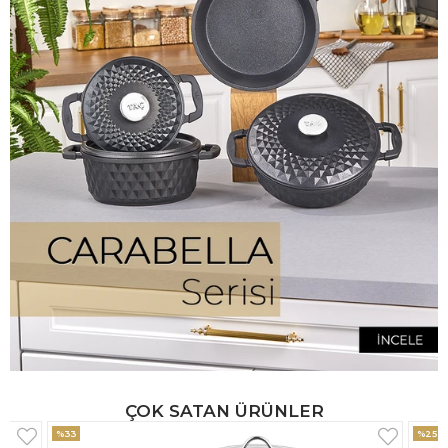
ÇOK SATAN ÜRÜNLER
%25
%33