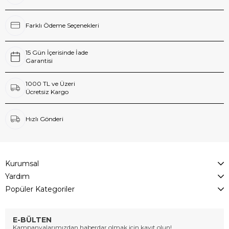
Farklı Ödeme Seçenekleri
15 Gün İçerisinde İade
Garantisi
1000 TL ve Üzeri
Ücretsiz Kargo
Hızlı Gönderi
Kurumsal
Yardım
Popüler Kategoriler
E-BÜLTEN
Kampanyalarımızdan haberdar olmak için kayıt olun!