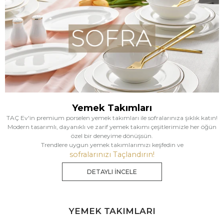
Yemek Takımları
TAÇ Ev'in premium porselen yemek takımları ile sofralarınıza şıklık katın!
Modern tasarımlı, dayanıklı ve zarif yemek takımı çeşitlerimizle her öğün
özel bir deneyime dönüşsün.
Trendlere uygun yemek takımlarımızı keşfedin ve
sofralarınızı Taçlandırın!
DETAYLI İNCELE
YEMEK TAKIMLARI