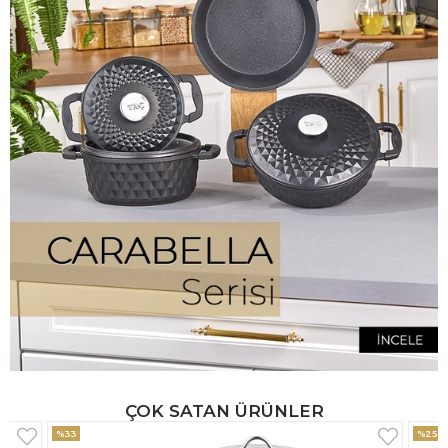
ÇOK SATAN ÜRÜNLER
%25
%33