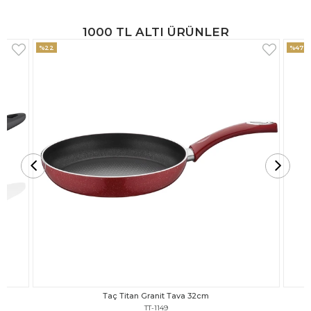
1000 TL ALTI ÜRÜNLER
%47
%18
Taç Titan Granit Tava 30cm
TT-1148