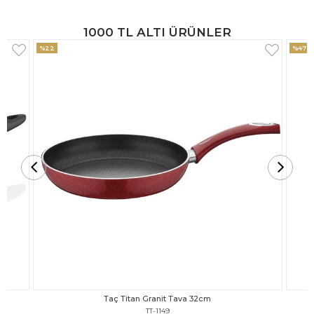
1000 TL ALTI ÜRÜNLER
%47
%18
Taç Titan Granit Tava 30cm
TT-1148