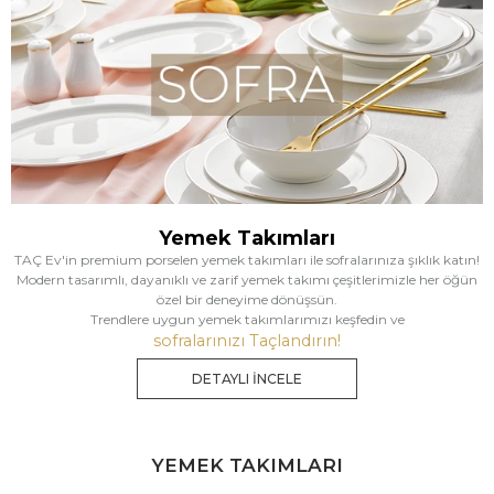
Yemek Takımları
TAÇ Ev'in premium porselen yemek takımları ile sofralarınıza şıklık katın!
Modern tasarımlı, dayanıklı ve zarif yemek takımı çeşitlerimizle her öğün
özel bir deneyime dönüşsün.
Trendlere uygun yemek takımlarımızı keşfedin ve
sofralarınızı Taçlandırın!
DETAYLI İNCELE
YEMEK TAKIMLARI