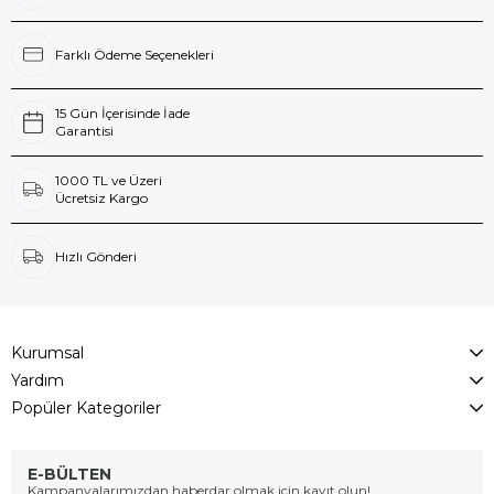
Farklı Ödeme Seçenekleri
15 Gün İçerisinde İade
Garantisi
1000 TL ve Üzeri
Ücretsiz Kargo
Hızlı Gönderi
Kurumsal
Yardım
Popüler Kategoriler
E-BÜLTEN
Kampanyalarımızdan haberdar olmak için kayıt olun!