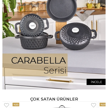
ÇOK SATAN ÜRÜNLER
%25
%33