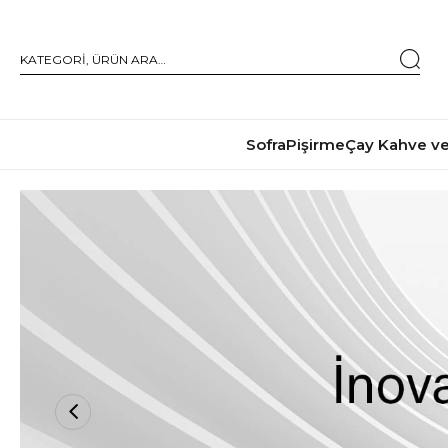
Sofra
Pişirme
Çay Kahve ve