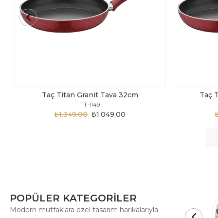
Taç Titan Granit Tava 30cm
Taç
TT-1148
₺1.875,00
₺999,00
POPÜLER KATEGORİLER
Modern mutfaklara özel tasarım harikalarıyla