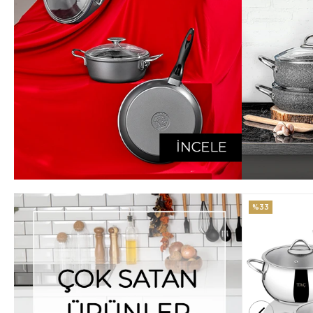
%33
%25