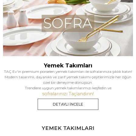
Yemek Takımları
TAÇ Ev'in premium porselen yemek takımları ile sofralarınıza şıklık katın!
Modern tasarımlı, dayanıklı ve zarif yemek takımı çeşitlerimizle her öğün
özel bir deneyime dönüşsün.
Trendlere uygun yemek takımlarımızı keşfedin ve
sofralarınızı Taçlandırın!
DETAYLI İNCELE
YEMEK TAKIMLARI