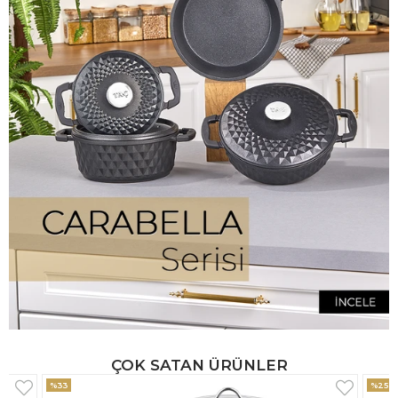
ÇOK SATAN ÜRÜNLER
%25
%33