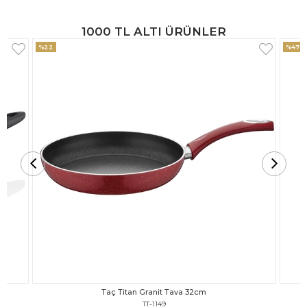
1000 TL ALTI ÜRÜNLER
%47
%18
Taç Titan Granit Tava 30cm
TT-1148