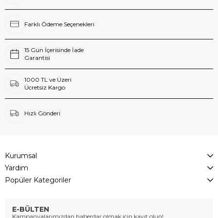
Farklı Ödeme Seçenekleri
15 Gün İçerisinde İade
Garantisi
1000 TL ve Üzeri
Ücretsiz Kargo
Hızlı Gönderi
Kurumsal
Yardım
Popüler Kategoriler
E-BÜLTEN
Kampanyalarımızdan haberdar olmak için kayıt olun!