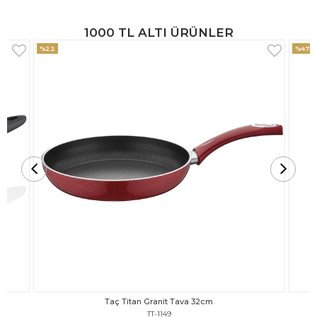
1000 TL ALTI ÜRÜNLER
%47
%18
Taç Titan Granit Tava 30cm
TT-1148