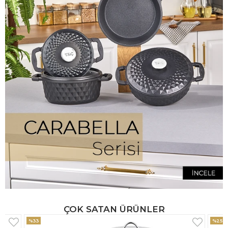
ÇOK SATAN ÜRÜNLER
%25
%33