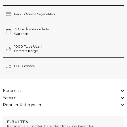
Farklı Ödeme Seçenekleri
15 Gün İçerisinde İade
Garantisi
1000 TL ve Üzeri
Ücretsiz Kargo
Hızlı Gönderi
Kurumsal
Yardım
Popüler Kategoriler
E-BÜLTEN
Kampanyalarımızdan haberdar olmak için kayıt olun!