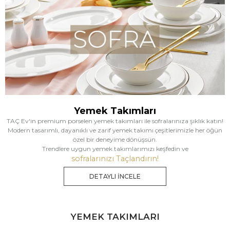
Yemek Takımları
TAÇ Ev'in premium porselen yemek takımları ile sofralarınıza şıklık katın!
Modern tasarımlı, dayanıklı ve zarif yemek takımı çeşitlerimizle her öğün
özel bir deneyime dönüşsün.
Trendlere uygun yemek takımlarımızı keşfedin ve
sofralarınızı Taçlandırın!
DETAYLI İNCELE
YEMEK TAKIMLARI