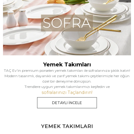
Yemek Takımları
TAÇ Ev'in premium porselen yemek takımları ile sofralarınıza şıklık katın!
Modern tasarımlı, dayanıklı ve zarif yemek takımı çeşitlerimizle her öğün
özel bir deneyime dönüşsün.
Trendlere uygun yemek takımlarımızı keşfedin ve
sofralarınızı Taçlandırın!
DETAYLI İNCELE
YEMEK TAKIMLARI