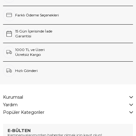
Farklı Ödeme Seçenekleri
15 Gün İçerisinde İade
Garantisi
1000 TL ve Üzeri
Ücretsiz Kargo
Hızlı Gönderi
Kurumsal
Yardım
Popüler Kategoriler
E-BÜLTEN
Kampanyalarımızdan haberdar olmak için kayıt olun!