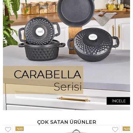
ÇOK SATAN ÜRÜNLER
%25
%33