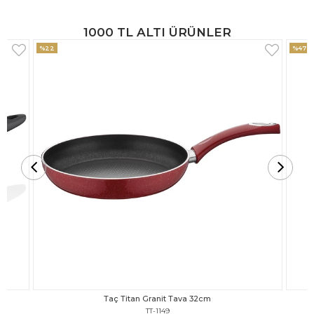
1000 TL ALTI ÜRÜNLER
%47
%18
Taç Titan Granit Tava 30cm
TT-1148