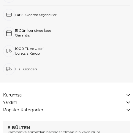
Farklı Ödeme Seçenekleri
15 Gün İçerisinde İade
Garantisi
1000 TL ve Üzeri
Ücretsiz Kargo
Hızlı Gönderi
Kurumsal
Yardım
Popüler Kategoriler
E-BÜLTEN
Kampanyalarımızdan haberdar olmak için kayıt olun!