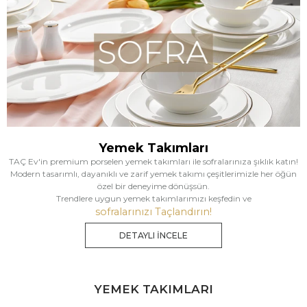
Yemek Takımları
TAÇ Ev'in premium porselen yemek takımları ile sofralarınıza şıklık katın!
Modern tasarımlı, dayanıklı ve zarif yemek takımı çeşitlerimizle her öğün
özel bir deneyime dönüşsün.
Trendlere uygun yemek takımlarımızı keşfedin ve
sofralarınızı Taçlandırın!
DETAYLI İNCELE
YEMEK TAKIMLARI