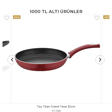
1000 TL ALTI ÜRÜNLER
%47
%18
Taç Titan Granit Tava 30cm
TT-1148