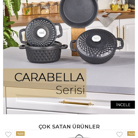
ÇOK SATAN ÜRÜNLER
%25
%33