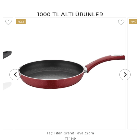
1000 TL ALTI ÜRÜNLER
%47
%18
Taç Titan Granit Tava 30cm
TT-1148