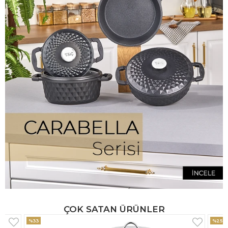
ÇOK SATAN ÜRÜNLER
%25
%33