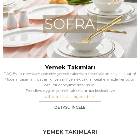
Yemek Takımları
TAÇ Ev'in premium porselen yemek takımları ile sofralarınıza şıklık katın!
Modern tasarımlı, dayanıklı ve zarif yemek takımı çeşitlerimizle her öğün
özel bir deneyime dönüşsün.
Trendlere uygun yemek takımlarımızı keşfedin ve
sofralarınızı Taçlandırın!
DETAYLI İNCELE
YEMEK TAKIMLARI