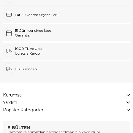
Farklı Ödeme Seçenekleri
15 Gün İçerisinde İade
Garantisi
1000 TL ve Üzeri
Ücretsiz Kargo
Hızlı Gönderi
Kurumsal
Yardım
Popüler Kategoriler
E-BÜLTEN
Kampanyalarımızdan haberdar olmak için kayıt olun!