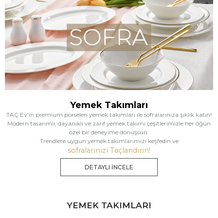
Yemek Takımları
TAÇ Ev'in premium porselen yemek takımları ile sofralarınıza şıklık katın!
Modern tasarımlı, dayanıklı ve zarif yemek takımı çeşitlerimizle her öğün
özel bir deneyime dönüşsün.
Trendlere uygun yemek takımlarımızı keşfedin ve
sofralarınızı Taçlandırın!
DETAYLI İNCELE
YEMEK TAKIMLARI