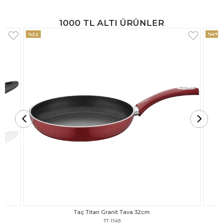
1000 TL ALTI ÜRÜNLER
%47
%18
Taç Titan Granit Tava 30cm
TT-1148