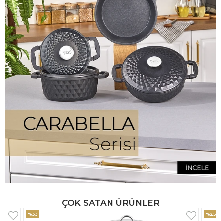
ÇOK SATAN ÜRÜNLER
%25
%33