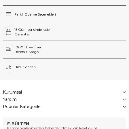
Farklı Ödeme Seçenekleri
15 Gün İçerisinde İade
Garantisi
1000 TL ve Üzeri
Ücretsiz Kargo
Hızlı Gönderi
Kurumsal
Yardım
Popüler Kategoriler
E-BÜLTEN
Kampanyalarımızdan haberdar olmak için kayıt olun!