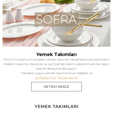
Yemek Takımları
TAÇ Ev'in premium porselen yemek takımları ile sofralarınıza şıklık katın!
Modern tasarımlı, dayanıklı ve zarif yemek takımı çeşitlerimizle her öğün
özel bir deneyime dönüşsün.
Trendlere uygun yemek takımlarımızı keşfedin ve
sofralarınızı Taçlandırın!
DETAYLI İNCELE
YEMEK TAKIMLARI