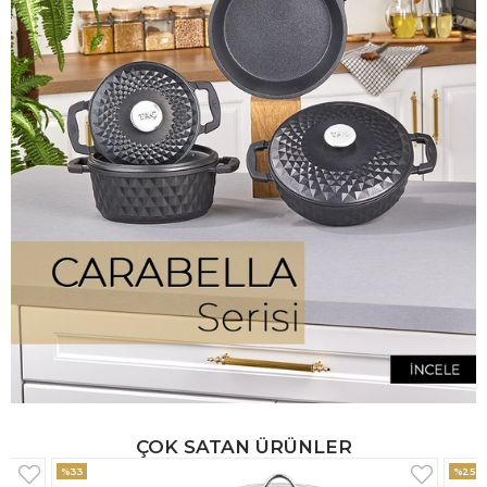
ÇOK SATAN ÜRÜNLER
%25
%33