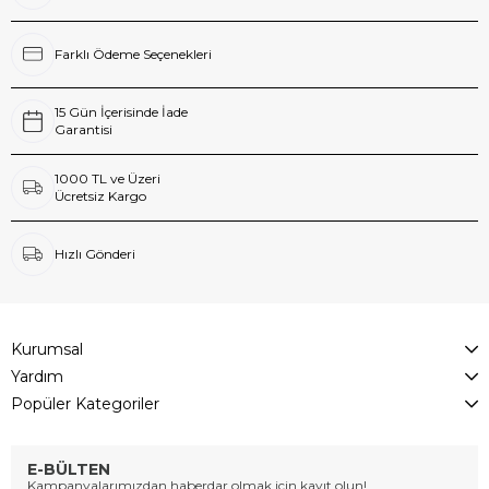
Farklı Ödeme Seçenekleri
15 Gün İçerisinde İade
Garantisi
1000 TL ve Üzeri
Ücretsiz Kargo
Hızlı Gönderi
Kurumsal
Yardım
Popüler Kategoriler
E-BÜLTEN
Kampanyalarımızdan haberdar olmak için kayıt olun!