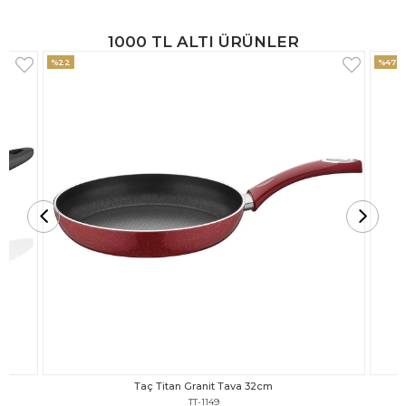
1000 TL ALTI ÜRÜNLER
%47
%18
Taç Titan Granit Tava 30cm
TT-1148