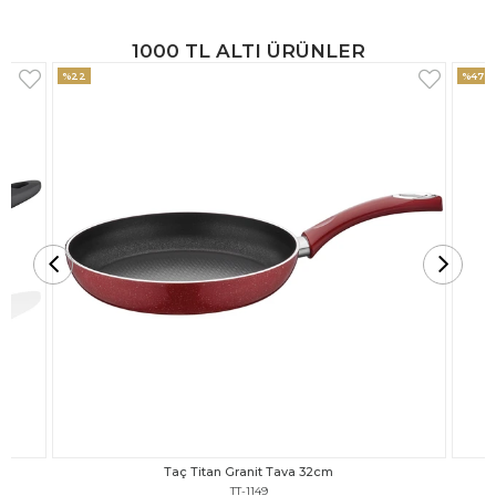
1000 TL ALTI ÜRÜNLER
%47
%18
Taç Titan Granit Tava 30cm
TT-1148