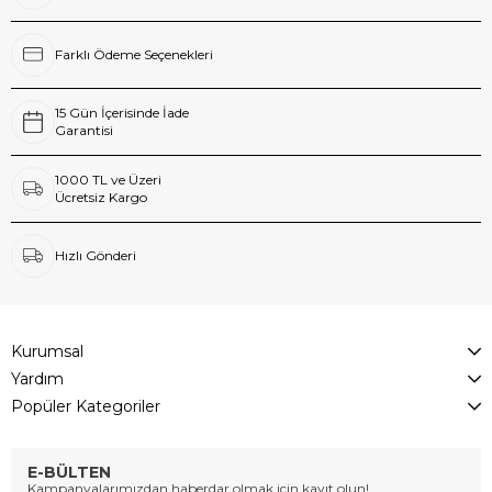
Farklı Ödeme Seçenekleri
15 Gün İçerisinde İade
Garantisi
1000 TL ve Üzeri
Ücretsiz Kargo
Hızlı Gönderi
Kurumsal
Yardım
Popüler Kategoriler
E-BÜLTEN
Kampanyalarımızdan haberdar olmak için kayıt olun!