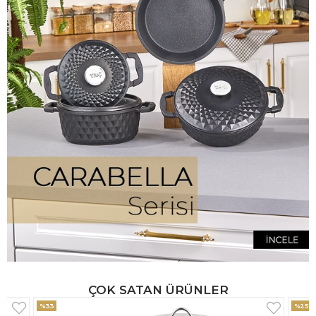
ÇOK SATAN ÜRÜNLER
%25
%33