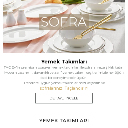
Yemek Takımları
TAÇ Ev'in premium porselen yemek takımları ile sofralarınıza şıklık katın!
Modern tasarımlı, dayanıklı ve zarif yemek takımı çeşitlerimizle her öğün
özel bir deneyime dönüşsün.
Trendlere uygun yemek takımlarımızı keşfedin ve
sofralarınızı Taçlandırın!
DETAYLI İNCELE
YEMEK TAKIMLARI