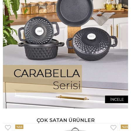
ÇOK SATAN ÜRÜNLER
%25
%33