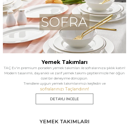
Yemek Takımları
TAÇ Ev'in premium porselen yemek takımları ile sofralarınıza şıklık katın!
Modern tasarımlı, dayanıklı ve zarif yemek takımı çeşitlerimizle her öğün
özel bir deneyime dönüşsün.
Trendlere uygun yemek takımlarımızı keşfedin ve
sofralarınızı Taçlandırın!
DETAYLI İNCELE
YEMEK TAKIMLARI