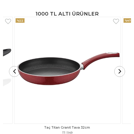
1000 TL ALTI ÜRÜNLER
%47
%18
Taç Titan Granit Tava 30cm
TT-1148