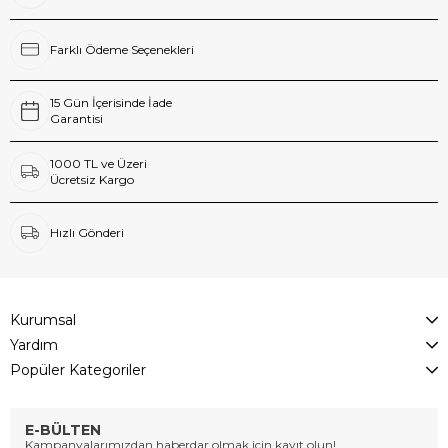
Farklı Ödeme Seçenekleri
15 Gün İçerisinde İade
Garantisi
1000 TL ve Üzeri
Ücretsiz Kargo
Hızlı Gönderi
Kurumsal
Yardım
Popüler Kategoriler
E-BÜLTEN
Kampanyalarımızdan haberdar olmak için kayıt olun!