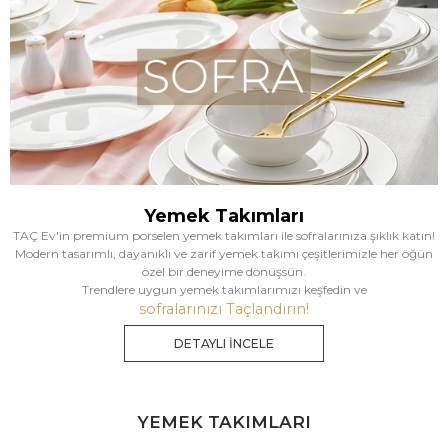
Yemek Takımları
TAÇ Ev'in premium porselen yemek takımları ile sofralarınıza şıklık katın!
Modern tasarımlı, dayanıklı ve zarif yemek takımı çeşitlerimizle her öğün
özel bir deneyime dönüşsün.
Trendlere uygun yemek takımlarımızı keşfedin ve
sofralarınızı Taçlandırın!
DETAYLI İNCELE
YEMEK TAKIMLARI