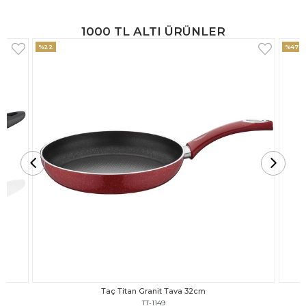
1000 TL ALTI ÜRÜNLER
%47
%18
Taç Titan Granit Tava 30cm
TT-1148