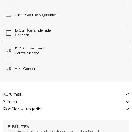
Farklı Ödeme Seçenekleri
15 Gün İçerisinde İade
Garantisi
1000 TL ve Üzeri
Ücretsiz Kargo
Hızlı Gönderi
Kurumsal
Yardım
Popüler Kategoriler
E-BÜLTEN
Kampanyalarımızdan haberdar olmak için kayıt olun!