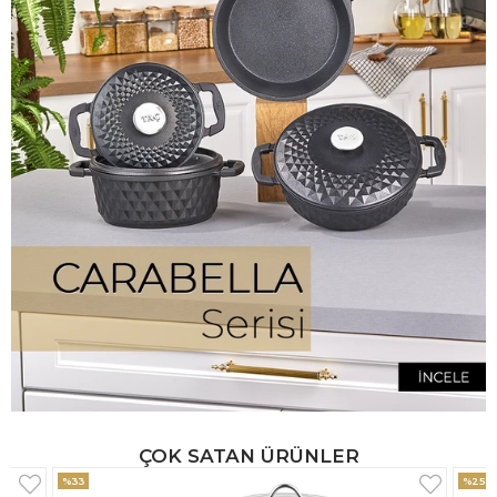
ÇOK SATAN ÜRÜNLER
%25
%33