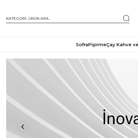
Sofra
Pişirme
Çay Kahve ve