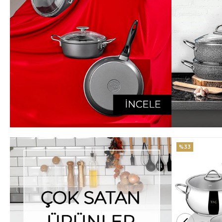
%33
%25