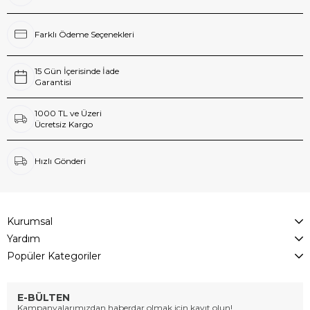
Farklı Ödeme Seçenekleri
15 Gün İçerisinde İade
Garantisi
1000 TL ve Üzeri
Ücretsiz Kargo
Hızlı Gönderi
Kurumsal
Yardım
Popüler Kategoriler
E-BÜLTEN
Kampanyalarımızdan haberdar olmak için kayıt olun!