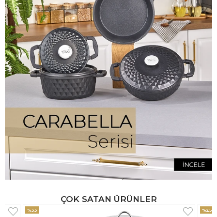
ÇOK SATAN ÜRÜNLER
%25
%33