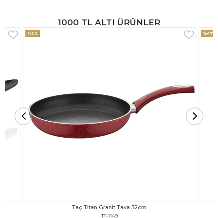
1000 TL ALTI ÜRÜNLER
%47
%18
Taç Titan Granit Tava 30cm
TT-1148