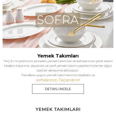
Yemek Takımları
TAÇ Ev'in premium porselen yemek takımları ile sofralarınıza şıklık katın!
Modern tasarımlı, dayanıklı ve zarif yemek takımı çeşitlerimizle her öğün
özel bir deneyime dönüşsün.
Trendlere uygun yemek takımlarımızı keşfedin ve
sofralarınızı Taçlandırın!
DETAYLI İNCELE
YEMEK TAKIMLARI