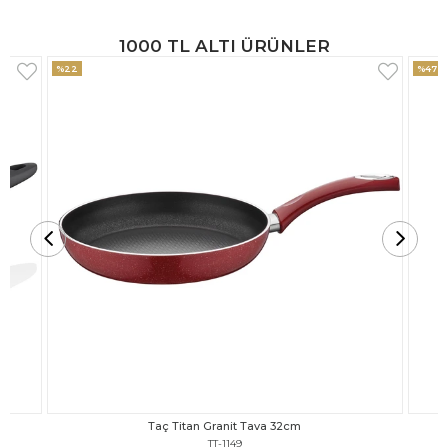
1000 TL ALTI ÜRÜNLER
%47
%18
Taç Titan Granit Tava 30cm
TT-1148