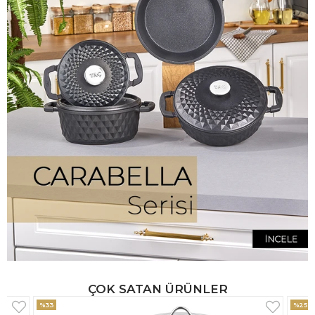
ÇOK SATAN ÜRÜNLER
%25
%33