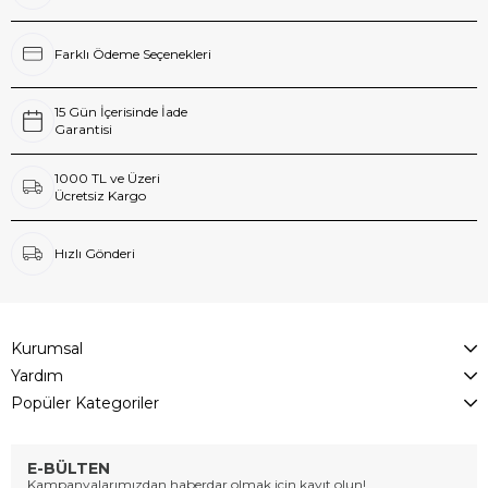
Farklı Ödeme Seçenekleri
15 Gün İçerisinde İade
Garantisi
1000 TL ve Üzeri
Ücretsiz Kargo
Hızlı Gönderi
Kurumsal
Yardım
Popüler Kategoriler
E-BÜLTEN
Kampanyalarımızdan haberdar olmak için kayıt olun!