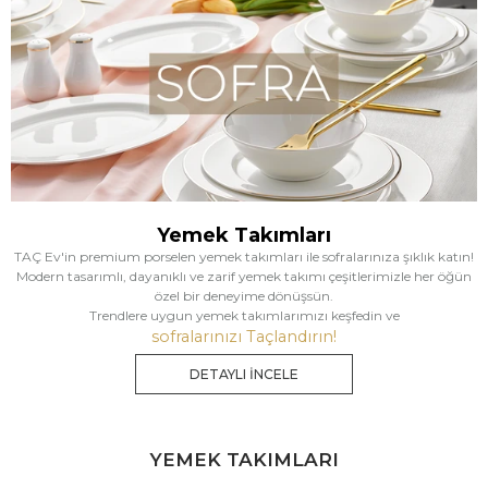
Yemek Takımları
TAÇ Ev'in premium porselen yemek takımları ile sofralarınıza şıklık katın!
Modern tasarımlı, dayanıklı ve zarif yemek takımı çeşitlerimizle her öğün
özel bir deneyime dönüşsün.
Trendlere uygun yemek takımlarımızı keşfedin ve
sofralarınızı Taçlandırın!
DETAYLI İNCELE
YEMEK TAKIMLARI