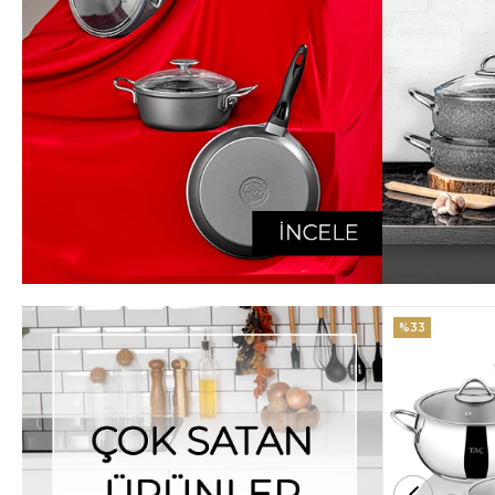
%33
%25