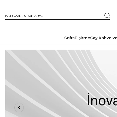
Sofra
Pişirme
Çay Kahve ve