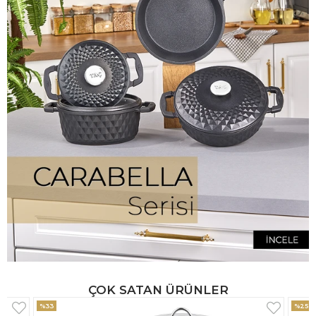
ÇOK SATAN ÜRÜNLER
%25
%33