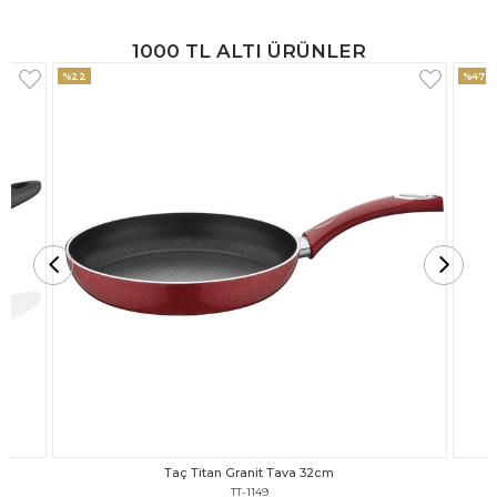
1000 TL ALTI ÜRÜNLER
%47
%18
Taç Titan Granit Tava 30cm
TT-1148