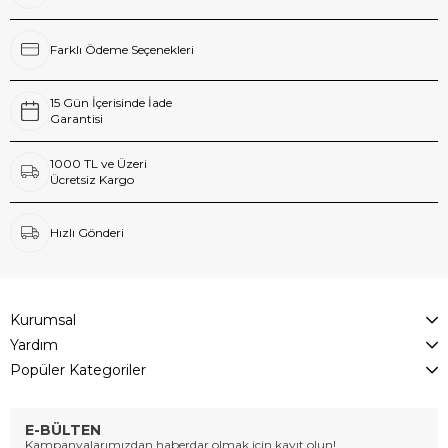
Farklı Ödeme Seçenekleri
15 Gün İçerisinde İade
Garantisi
1000 TL ve Üzeri
Ücretsiz Kargo
Hızlı Gönderi
Kurumsal
Yardım
Popüler Kategoriler
E-BÜLTEN
Kampanyalarımızdan haberdar olmak için kayıt olun!