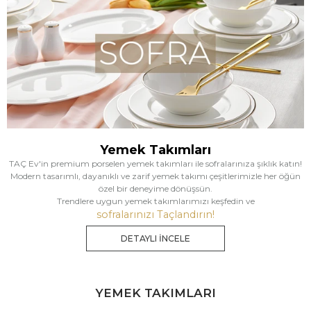
Yemek Takımları
TAÇ Ev'in premium porselen yemek takımları ile sofralarınıza şıklık katın!
Modern tasarımlı, dayanıklı ve zarif yemek takımı çeşitlerimizle her öğün
özel bir deneyime dönüşsün.
Trendlere uygun yemek takımlarımızı keşfedin ve
sofralarınızı Taçlandırın!
DETAYLI İNCELE
YEMEK TAKIMLARI