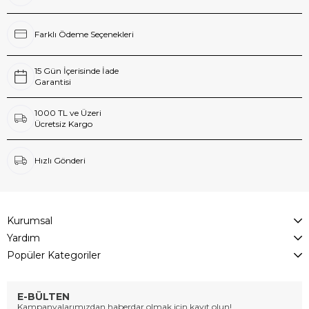
Farklı Ödeme Seçenekleri
15 Gün İçerisinde İade
Garantisi
1000 TL ve Üzeri
Ücretsiz Kargo
Hızlı Gönderi
Kurumsal
Yardım
Popüler Kategoriler
E-BÜLTEN
Kampanyalarımızdan haberdar olmak için kayıt olun!