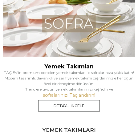
Yemek Takımları
TAÇ Ev'in premium porselen yemek takımları ile sofralarınıza şıklık katın!
Modern tasarımlı, dayanıklı ve zarif yemek takımı çeşitlerimizle her öğün
özel bir deneyime dönüşsün.
Trendlere uygun yemek takımlarımızı keşfedin ve
sofralarınızı Taçlandırın!
DETAYLI İNCELE
YEMEK TAKIMLARI