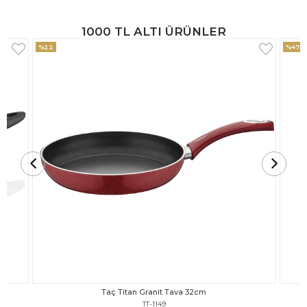
1000 TL ALTI ÜRÜNLER
%47
%18
Taç Titan Granit Tava 30cm
TT-1148