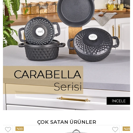
ÇOK SATAN ÜRÜNLER
%25
%33