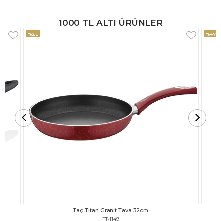
1000 TL ALTI ÜRÜNLER
%47
%18
Taç Titan Granit Tava 30cm
TT-1148