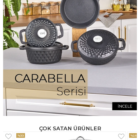
ÇOK SATAN ÜRÜNLER
%25
%33