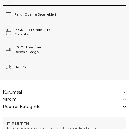
Farklı Ödeme Seçenekleri
15 Gün İçerisinde İade
Garantisi
1000 TL ve Üzeri
Ücretsiz Kargo
Hızlı Gönderi
Kurumsal
Yardım
Popüler Kategoriler
E-BÜLTEN
Kampanyalarımızdan haberdar olmak için kayıt olun!