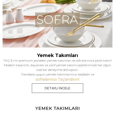
Yemek Takımları
TAÇ Ev'in premium porselen yemek takımları ile sofralarınıza şıklık katın!
Modern tasarımlı, dayanıklı ve zarif yemek takımı çeşitlerimizle her öğün
özel bir deneyime dönüşsün.
Trendlere uygun yemek takımlarımızı keşfedin ve
sofralarınızı Taçlandırın!
DETAYLI İNCELE
YEMEK TAKIMLARI