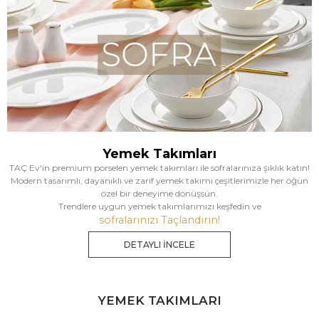
Yemek Takımları
TAÇ Ev'in premium porselen yemek takımları ile sofralarınıza şıklık katın!
Modern tasarımlı, dayanıklı ve zarif yemek takımı çeşitlerimizle her öğün
özel bir deneyime dönüşsün.
Trendlere uygun yemek takımlarımızı keşfedin ve
sofralarınızı Taçlandırın!
DETAYLI İNCELE
YEMEK TAKIMLARI