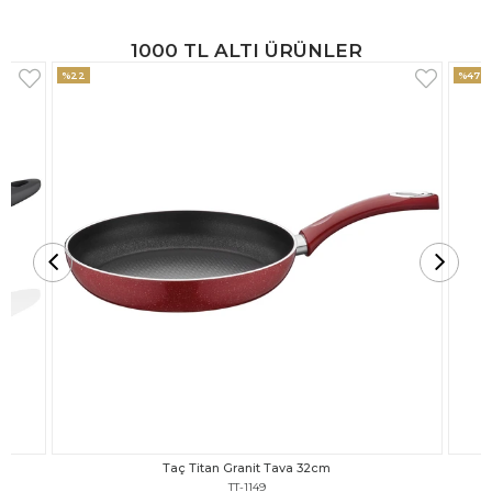
1000 TL ALTI ÜRÜNLER
%47
%18
Taç Titan Granit Tava 30cm
TT-1148