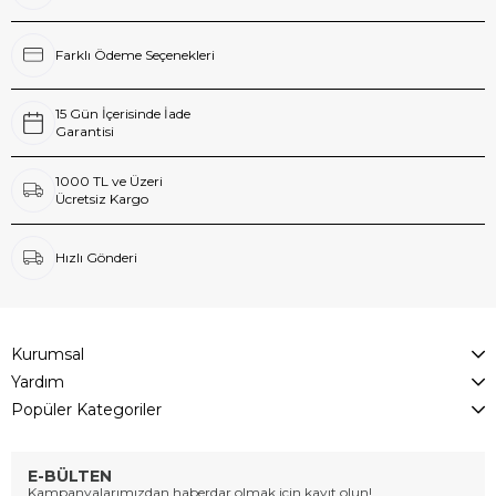
Farklı Ödeme Seçenekleri
15 Gün İçerisinde İade
Garantisi
1000 TL ve Üzeri
Ücretsiz Kargo
Hızlı Gönderi
Kurumsal
Yardım
Popüler Kategoriler
E-BÜLTEN
Kampanyalarımızdan haberdar olmak için kayıt olun!