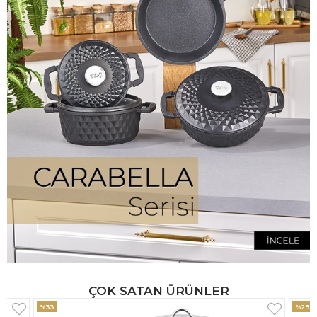
ÇOK SATAN ÜRÜNLER
%25
%33