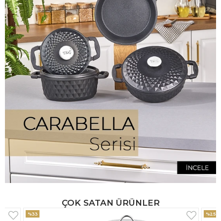
ÇOK SATAN ÜRÜNLER
%25
%33