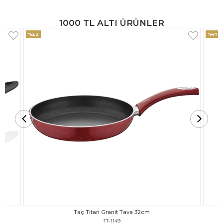
1000 TL ALTI ÜRÜNLER
%47
%18
Taç Titan Granit Tava 30cm
TT-1148