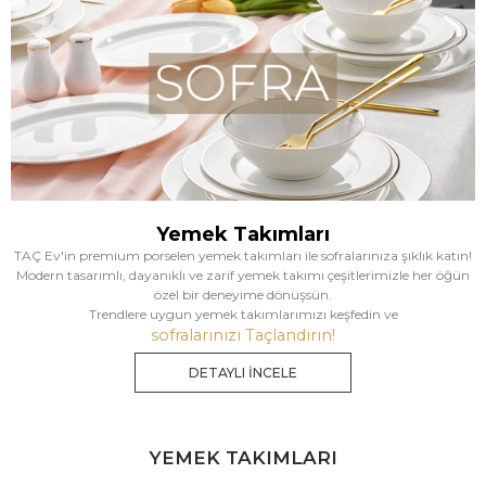
Yemek Takımları
TAÇ Ev'in premium porselen yemek takımları ile sofralarınıza şıklık katın!
Modern tasarımlı, dayanıklı ve zarif yemek takımı çeşitlerimizle her öğün
özel bir deneyime dönüşsün.
Trendlere uygun yemek takımlarımızı keşfedin ve
sofralarınızı Taçlandırın!
DETAYLI İNCELE
YEMEK TAKIMLARI