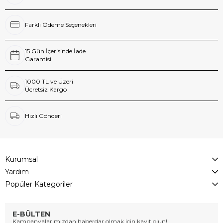
Farklı Ödeme Seçenekleri
15 Gün İçerisinde İade
Garantisi
1000 TL ve Üzeri
Ücretsiz Kargo
Hızlı Gönderi
Kurumsal
Yardım
Popüler Kategoriler
E-BÜLTEN
Kampanyalarımızdan haberdar olmak için kayıt olun!