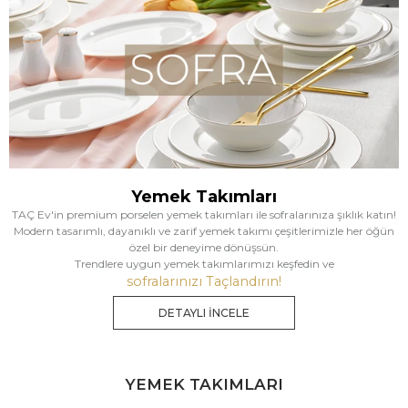
Yemek Takımları
TAÇ Ev'in premium porselen yemek takımları ile sofralarınıza şıklık katın!
Modern tasarımlı, dayanıklı ve zarif yemek takımı çeşitlerimizle her öğün
özel bir deneyime dönüşsün.
Trendlere uygun yemek takımlarımızı keşfedin ve
sofralarınızı Taçlandırın!
DETAYLI İNCELE
YEMEK TAKIMLARI