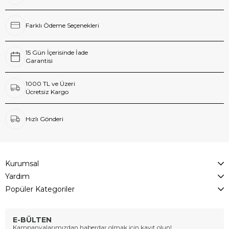
Farklı Ödeme Seçenekleri
15 Gün İçerisinde İade
Garantisi
1000 TL ve Üzeri
Ücretsiz Kargo
Hızlı Gönderi
Kurumsal
Yardım
Popüler Kategoriler
E-BÜLTEN
Kampanyalarımızdan haberdar olmak için kayıt olun!