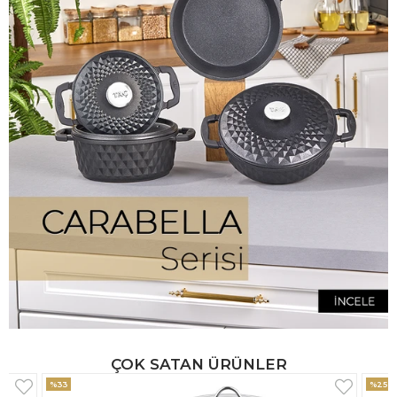
ÇOK SATAN ÜRÜNLER
%25
%33