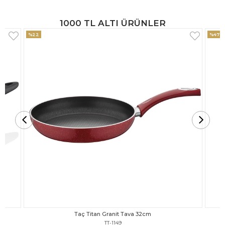
1000 TL ALTI ÜRÜNLER
%47
%18
Taç Titan Granit Tava 30cm
TT-1148