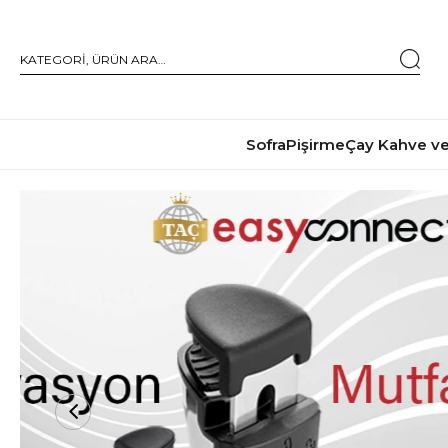
Sofra
Pişirme
Çay Kahve ve