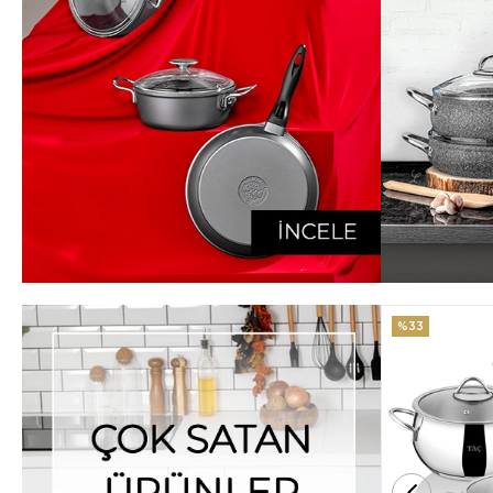
%33
%25