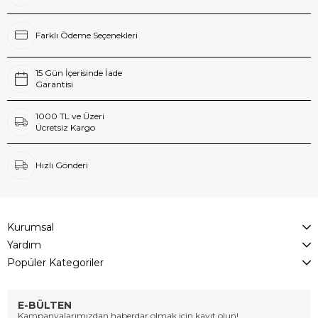
Farklı Ödeme Seçenekleri
15 Gün İçerisinde İade
Garantisi
1000 TL ve Üzeri
Ücretsiz Kargo
Hızlı Gönderi
Kurumsal
Yardım
Popüler Kategoriler
E-BÜLTEN
Kampanyalarımızdan haberdar olmak için kayıt olun!