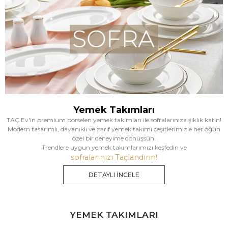
Yemek Takımları
TAÇ Ev'in premium porselen yemek takımları ile sofralarınıza şıklık katın!
Modern tasarımlı, dayanıklı ve zarif yemek takımı çeşitlerimizle her öğün
özel bir deneyime dönüşsün.
Trendlere uygun yemek takımlarımızı keşfedin ve
sofralarınızı Taçlandırın!
DETAYLI İNCELE
YEMEK TAKIMLARI