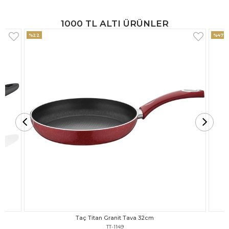
1000 TL ALTI ÜRÜNLER
%47
%18
Taç Titan Granit Tava 30cm
TT-1148