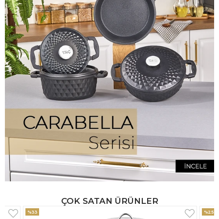
ÇOK SATAN ÜRÜNLER
%25
%33