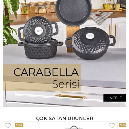
ÇOK SATAN ÜRÜNLER
%25
%33