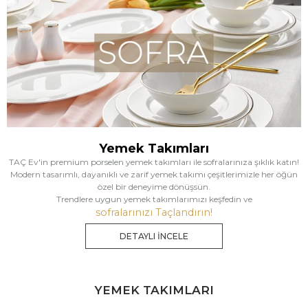
Yemek Takımları
TAÇ Ev'in premium porselen yemek takımları ile sofralarınıza şıklık katın!
Modern tasarımlı, dayanıklı ve zarif yemek takımı çeşitlerimizle her öğün
özel bir deneyime dönüşsün.
Trendlere uygun yemek takımlarımızı keşfedin ve
sofralarınızı Taçlandırın!
DETAYLI İNCELE
YEMEK TAKIMLARI