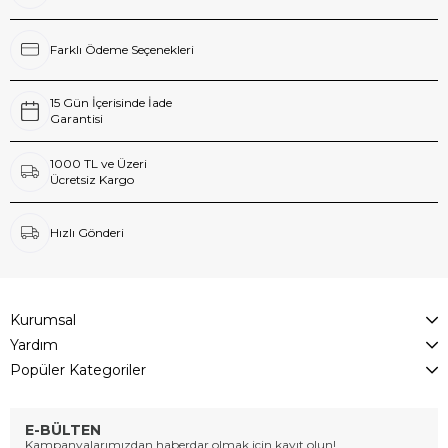
Farklı Ödeme Seçenekleri
15 Gün İçerisinde İade
Garantisi
1000 TL ve Üzeri
Ücretsiz Kargo
Hızlı Gönderi
Kurumsal
Yardım
Popüler Kategoriler
E-BÜLTEN
Kampanyalarımızdan haberdar olmak için kayıt olun!