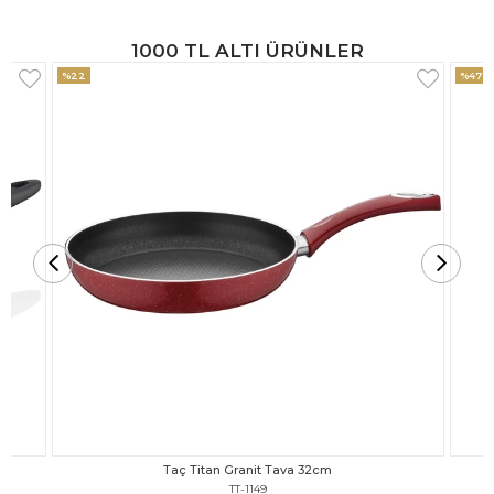
1000 TL ALTI ÜRÜNLER
%47
%18
Taç Titan Granit Tava 30cm
TT-1148