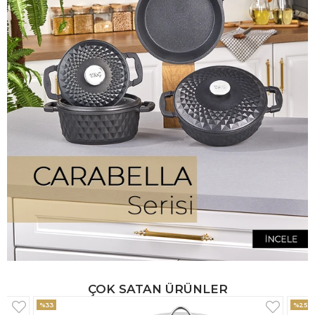
ÇOK SATAN ÜRÜNLER
%25
%33