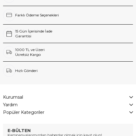
Farklı Ödeme Seçenekleri
15 Gün İçerisinde İade
Garantisi
1000 TL ve Üzeri
Ücretsiz Kargo
Hızlı Gönderi
Kurumsal
Yardım
Popüler Kategoriler
E-BÜLTEN
Kampanyalarımızdan haberdar olmak için kayıt olun!