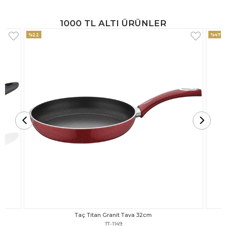
1000 TL ALTI ÜRÜNLER
%47
%18
Taç Titan Granit Tava 30cm
TT-1148