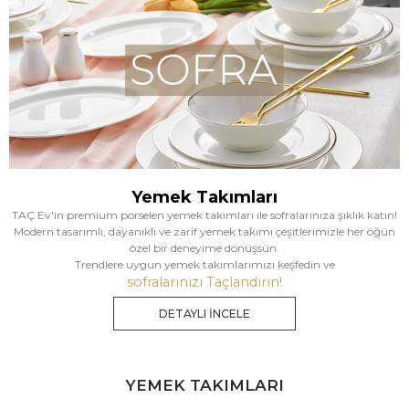
Yemek Takımları
TAÇ Ev'in premium porselen yemek takımları ile sofralarınıza şıklık katın!
Modern tasarımlı, dayanıklı ve zarif yemek takımı çeşitlerimizle her öğün
özel bir deneyime dönüşsün.
Trendlere uygun yemek takımlarımızı keşfedin ve
sofralarınızı Taçlandırın!
DETAYLI İNCELE
YEMEK TAKIMLARI