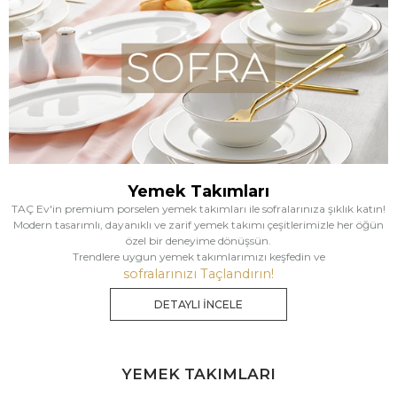
Yemek Takımları
TAÇ Ev'in premium porselen yemek takımları ile sofralarınıza şıklık katın!
Modern tasarımlı, dayanıklı ve zarif yemek takımı çeşitlerimizle her öğün
özel bir deneyime dönüşsün.
Trendlere uygun yemek takımlarımızı keşfedin ve
sofralarınızı Taçlandırın!
DETAYLI İNCELE
YEMEK TAKIMLARI