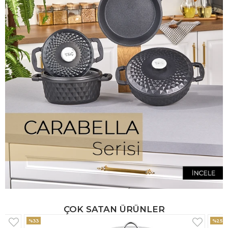
ÇOK SATAN ÜRÜNLER
%25
%33