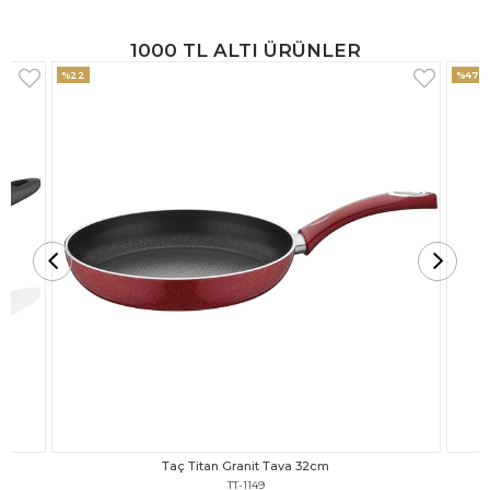
1000 TL ALTI ÜRÜNLER
%47
%18
Taç Titan Granit Tava 30cm
TT-1148