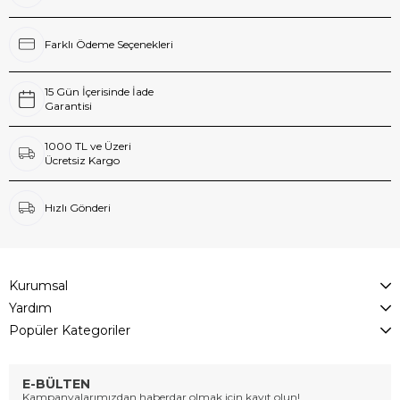
Farklı Ödeme Seçenekleri
15 Gün İçerisinde İade
Garantisi
1000 TL ve Üzeri
Ücretsiz Kargo
Hızlı Gönderi
Kurumsal
Yardım
Popüler Kategoriler
E-BÜLTEN
Kampanyalarımızdan haberdar olmak için kayıt olun!