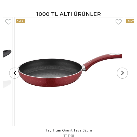
1000 TL ALTI ÜRÜNLER
%47
%18
Taç Titan Granit Tava 30cm
TT-1148