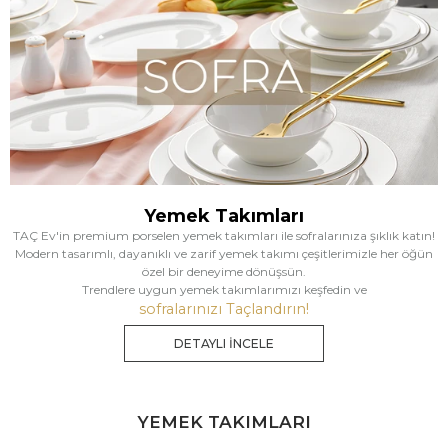
Yemek Takımları
TAÇ Ev'in premium porselen yemek takımları ile sofralarınıza şıklık katın!
Modern tasarımlı, dayanıklı ve zarif yemek takımı çeşitlerimizle her öğün
özel bir deneyime dönüşsün.
Trendlere uygun yemek takımlarımızı keşfedin ve
sofralarınızı Taçlandırın!
DETAYLI İNCELE
YEMEK TAKIMLARI