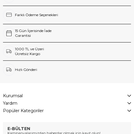
Farklı Ödeme Seçenekleri
15 Gün İçerisinde İade
Garantisi
1000 TL ve Üzeri
Ücretsiz Kargo
Hızlı Gönderi
Kurumsal
Yardım
Popüler Kategoriler
E-BÜLTEN
Kampanyalarımızdan haberdar olmak için kayıt olun!