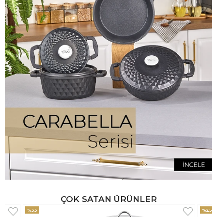
ÇOK SATAN ÜRÜNLER
%25
%33