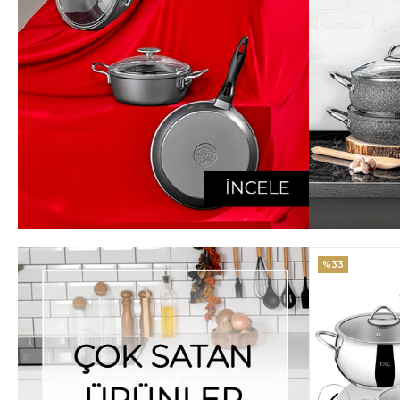
%33
%25