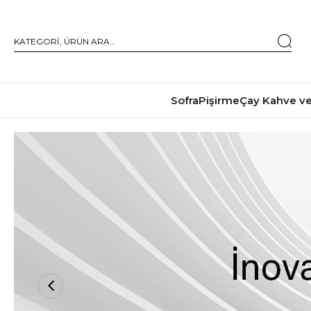
Sofra
Pişirme
Çay Kahve ve