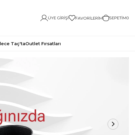
ÜYE GIRIŞI
SEPETIM
0
FAVORILERIM
ece Taç'ta
Outlet Fırsatları