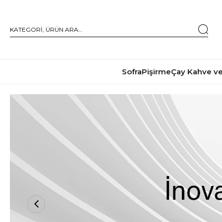
Sofra
Pişirme
Çay Kahve ve