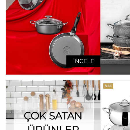
%33
%25