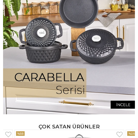
ÇOK SATAN ÜRÜNLER
%25
%33