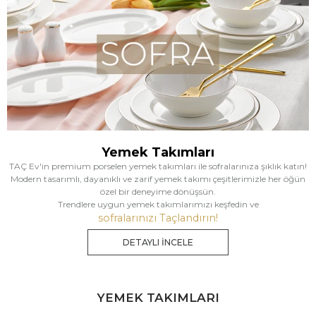
Yemek Takımları
TAÇ Ev'in premium porselen yemek takımları ile sofralarınıza şıklık katın!
Modern tasarımlı, dayanıklı ve zarif yemek takımı çeşitlerimizle her öğün
özel bir deneyime dönüşsün.
Trendlere uygun yemek takımlarımızı keşfedin ve
sofralarınızı Taçlandırın!
DETAYLI İNCELE
YEMEK TAKIMLARI