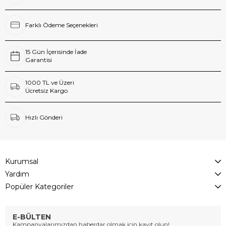
Farklı Ödeme Seçenekleri
15 Gün İçerisinde İade
Garantisi
1000 TL ve Üzeri
Ücretsiz Kargo
Hızlı Gönderi
Kurumsal
Yardım
Popüler Kategoriler
E-BÜLTEN
Kampanyalarımızdan haberdar olmak için kayıt olun!