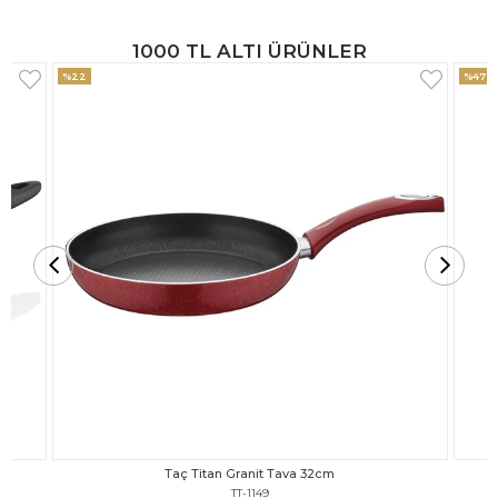
1000 TL ALTI ÜRÜNLER
%47
%18
Taç Titan Granit Tava 30cm
TT-1148