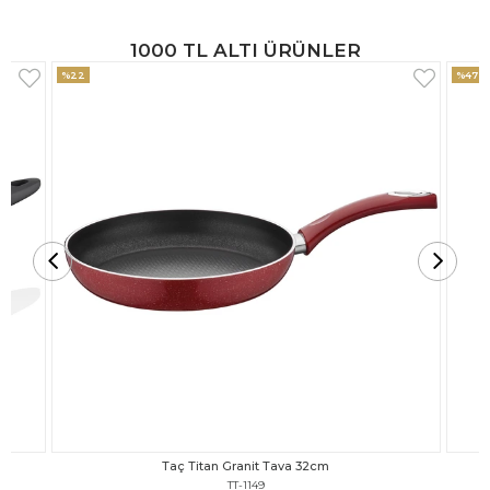
1000 TL ALTI ÜRÜNLER
%47
%18
Taç Titan Granit Tava 30cm
TT-1148