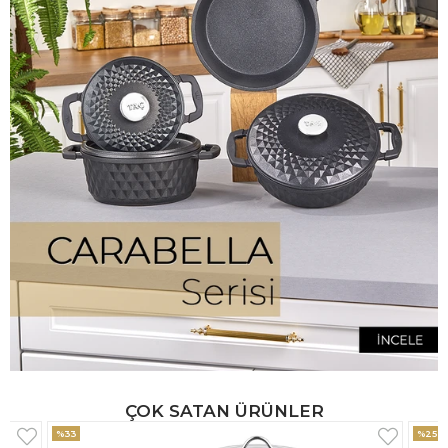
ÇOK SATAN ÜRÜNLER
%25
%33