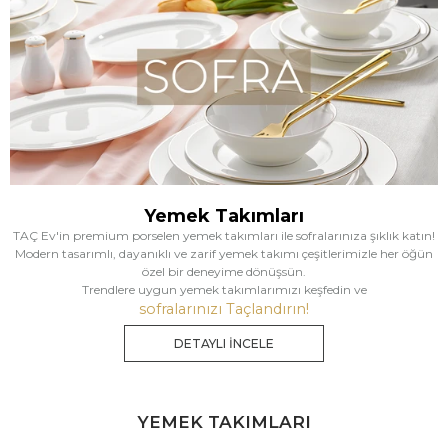
Yemek Takımları
TAÇ Ev'in premium porselen yemek takımları ile sofralarınıza şıklık katın!
Modern tasarımlı, dayanıklı ve zarif yemek takımı çeşitlerimizle her öğün
özel bir deneyime dönüşsün.
Trendlere uygun yemek takımlarımızı keşfedin ve
sofralarınızı Taçlandırın!
DETAYLI İNCELE
YEMEK TAKIMLARI