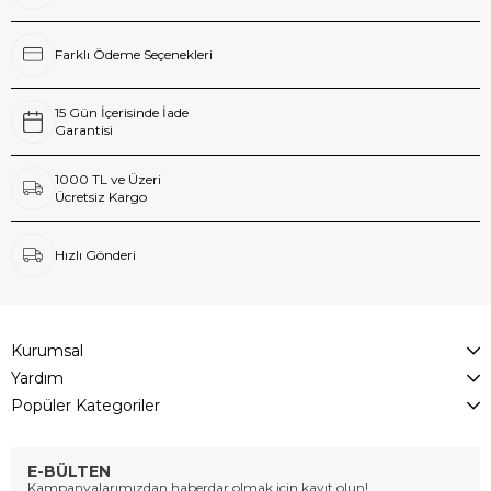
Farklı Ödeme Seçenekleri
15 Gün İçerisinde İade
Garantisi
1000 TL ve Üzeri
Ücretsiz Kargo
Hızlı Gönderi
Kurumsal
Yardım
Popüler Kategoriler
E-BÜLTEN
Kampanyalarımızdan haberdar olmak için kayıt olun!