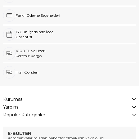
Farklı Ödeme Seçenekleri
15 Gün İçerisinde İade
Garantisi
1000 TL ve Üzeri
Ücretsiz Kargo
Hızlı Gönderi
Kurumsal
Yardım
Popüler Kategoriler
E-BÜLTEN
Kampanyalarımızdan haberdar olmak için kayıt olun!