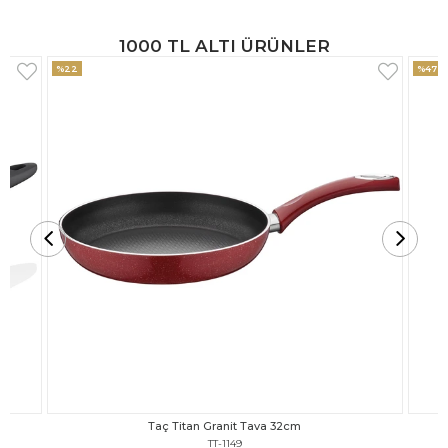
1000 TL ALTI ÜRÜNLER
%47
%18
Taç Titan Granit Tava 30cm
TT-1148