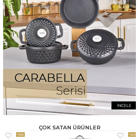
ÇOK SATAN ÜRÜNLER
%25
%33