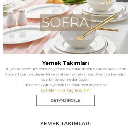
Yemek Takımları
TAÇ Ev'in premium porselen yemek takımları ile sofralarınıza şıklık katın!
Modern tasarımlı, dayanıklı ve zarif yemek takımı çeşitlerimizle her öğün
özel bir deneyime dönüşsün.
Trendlere uygun yemek takımlarımızı keşfedin ve
sofralarınızı Taçlandırın!
DETAYLI İNCELE
YEMEK TAKIMLARI