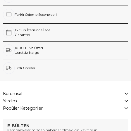
Farklı Ödeme Seçenekleri
15 Gün İçerisinde İade
Garantisi
1000 TL ve Üzeri
Ücretsiz Kargo
Hızlı Gönderi
Kurumsal
Yardım
Popüler Kategoriler
E-BÜLTEN
Kampanyalarımızdan haberdar olmak için kayıt olun!