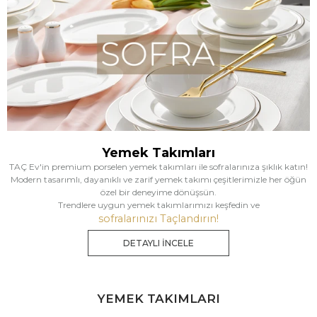
Yemek Takımları
TAÇ Ev'in premium porselen yemek takımları ile sofralarınıza şıklık katın!
Modern tasarımlı, dayanıklı ve zarif yemek takımı çeşitlerimizle her öğün
özel bir deneyime dönüşsün.
Trendlere uygun yemek takımlarımızı keşfedin ve
sofralarınızı Taçlandırın!
DETAYLI İNCELE
YEMEK TAKIMLARI