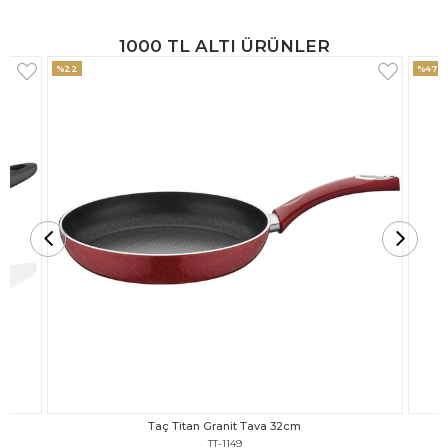
1000 TL ALTI ÜRÜNLER
%47
%18
Taç Titan Granit Tava 30cm
TT-1148