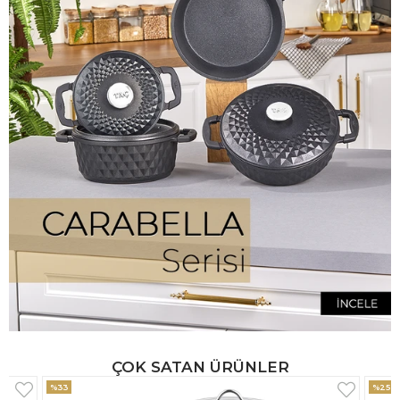
ÇOK SATAN ÜRÜNLER
%25
%33