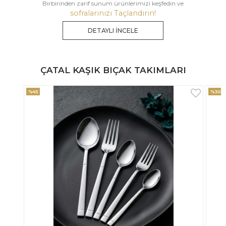
Birbirinden zarif sunum ürünlerimizi keşfedin ve
sofralarınızı Taçlandırın!
DETAYLI İNCELE
ÇATAL KAŞIK BIÇAK TAKIMLARI
%30
%33