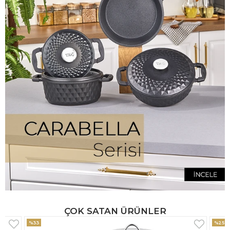
ÇOK SATAN ÜRÜNLER
%25
%33