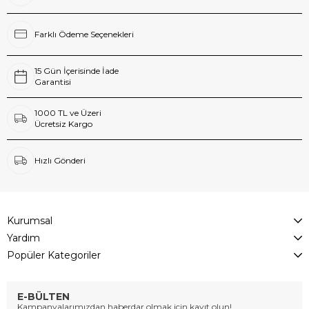
Farklı Ödeme Seçenekleri
15 Gün İçerisinde İade
Garantisi
1000 TL ve Üzeri
Ücretsiz Kargo
Hızlı Gönderi
Kurumsal
Yardım
Popüler Kategoriler
E-BÜLTEN
Kampanyalarımızdan haberdar olmak için kayıt olun!