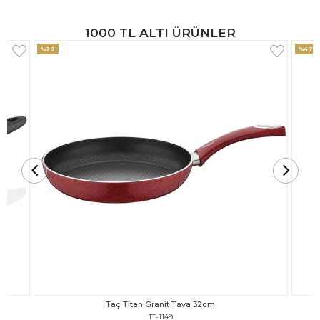
1000 TL ALTI ÜRÜNLER
%47
%18
Taç Titan Granit Tava 30cm
TT-1148