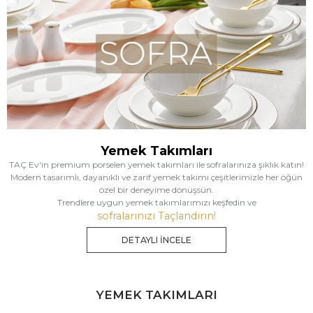
Yemek Takımları
TAÇ Ev'in premium porselen yemek takımları ile sofralarınıza şıklık katın!
Modern tasarımlı, dayanıklı ve zarif yemek takımı çeşitlerimizle her öğün
özel bir deneyime dönüşsün.
Trendlere uygun yemek takımlarımızı keşfedin ve
sofralarınızı Taçlandırın!
DETAYLI İNCELE
YEMEK TAKIMLARI