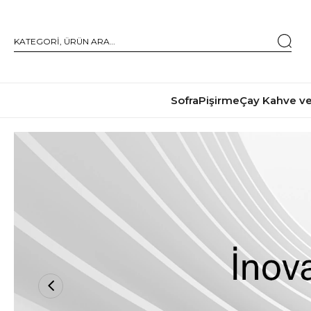
Sofra
Pişirme
Çay Kahve ve