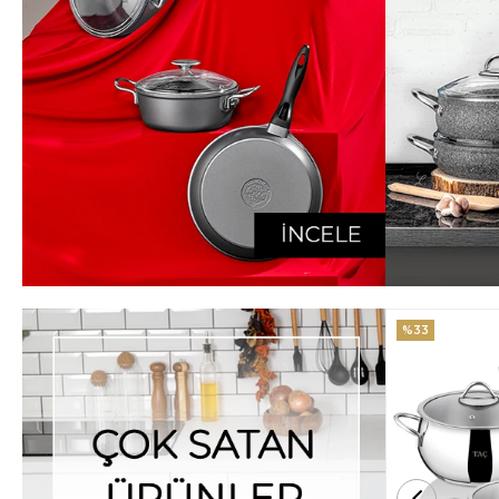
%33
%25