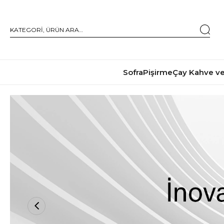
Sofra
Pişirme
Çay Kahve ve