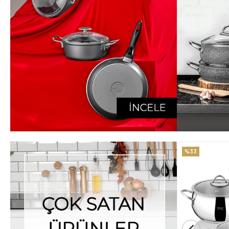
%33
%25